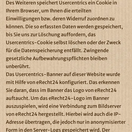
Des Weiteren speichert Usercentrics ein Cookie in
Ihrem Browser, um Ihnen die erteilten
Einwilligungen bzw. deren Widerruf zuordnen zu
können. Die so erfassten Daten werden gespeichert,
bis Sie uns zur Löschung auffordern, das
Usercentrics-Cookie selbst löschen oder der Zweck
für die Datenspeicherung entfällt. Zwingende
gesetzliche Aufbewahrungspflichten bleiben
unberührt.
Das Usercentrics-Banner auf dieser Website wurde
mit Hilfe von eRecht24 konfiguriert. Das erkennen
Sie daran, dass im Banner das Logo von eRecht24
auftaucht. Um das eRecht24-Logo im Banner
auszuspielen, wird eine Verbindung zum Bildserver
von eRecht24 hergestellt. Hierbei wird auch die IP-
Adresse übertragen, die jedoch nur in anonymisierter
Form in den Server-Logs gespeichert wird. Der