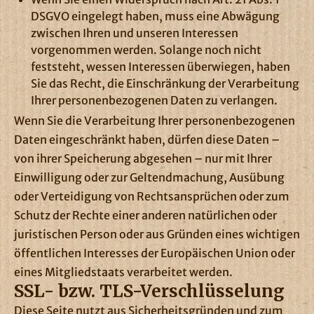
DSGVO eingelegt haben, muss eine Abwägung
zwischen Ihren und unseren Interessen
vorgenommen werden. Solange noch nicht
feststeht, wessen Interessen überwiegen, haben
Sie das Recht, die Einschränkung der Verarbeitung
Ihrer personenbezogenen Daten zu verlangen.
Wenn Sie die Verarbeitung Ihrer personenbezogenen
Daten eingeschränkt haben, dürfen diese Daten –
von ihrer Speicherung abgesehen – nur mit Ihrer
Einwilligung oder zur Geltendmachung, Ausübung
oder Verteidigung von Rechtsansprüchen oder zum
Schutz der Rechte einer anderen natürlichen oder
juristischen Person oder aus Gründen eines wichtigen
öffentlichen Interesses der Europäischen Union oder
eines Mitgliedstaats verarbeitet werden.
SSL- bzw. TLS-Verschlüsselung
Diese Seite nutzt aus Sicherheitsgründen und zum