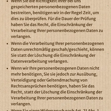
Wenn Sie die Richtigkeit Ihrer bei uns
gespeicherten personenbezogenen Daten
bestreiten, benötigen wir in der Regel Zeit, um
dies zu überprüfen. Für die Dauer der Prüfung
haben Sie das Recht, die Einschränkung der
Verarbeitung Ihrer personenbezogenen Daten zu
verlangen.
Wenn die Verarbeitung Ihrer personenbezogenen
Daten unrechtmäßig geschah/geschieht, können
Sie statt der Löschung die Einschränkung der
Datenverarbeitung verlangen.
Wenn wir Ihre personenbezogenen Daten nicht
mehr benötigen, Sie sie jedoch zur Ausübung,
Verteidigung oder Geltendmachung von
Rechtsansprüchen benötigen, haben Sie das
Recht, statt der Löschung die Einschränkung der
Verarbeitung Ihrer personenbezogenen Daten zu
verlangen.
Wenn Sie einen Widerspruch nach Art. 21 Abs. 1