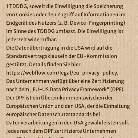
1 TDDDG, soweit die Einwilligung die Speicherung
von Cookies oder den Zugriff auf Informationen im
Endgerät des Nutzers (z. B. Device-Fingerprinting)
im Sinne des TDDDG umfasst. Die Einwilligung ist
jederzeit widerrufbar.
Die Datenübertragung in die USA wird auf die
Standardvertragsklauseln der EU-Kommission
gestützt. Details finden Sie hier:
https://webflow.com/legal/eu-privacy-policy
.
Das Unternehmen verfügt über eine Zertifizierung
nach dem „EU-US Data Privacy Framework“ (DPF).
Der DPF ist ein Übereinkommen zwischen der
Europäischen Union und den USA, der die Einhaltung
europäischer Datenschutzstandards bei
Datenverarbeitungen in den USA gewährleisten soll.
Jedes nach dem DPF zertifizierte Unternehmen