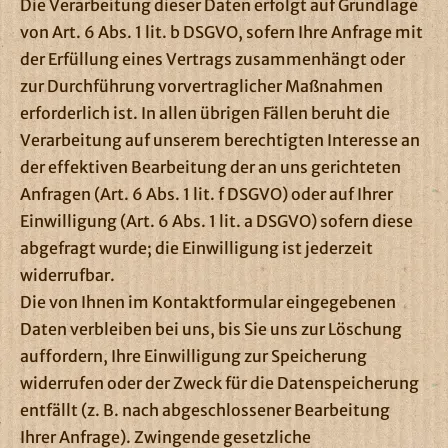
Die Verarbeitung dieser Daten erfolgt auf Grundlage
von Art. 6 Abs. 1 lit. b DSGVO, sofern Ihre Anfrage mit
der Erfüllung eines Vertrags zusammenhängt oder
zur Durchführung vorvertraglicher Maßnahmen
erforderlich ist. In allen übrigen Fällen beruht die
Verarbeitung auf unserem berechtigten Interesse an
der effektiven Bearbeitung der an uns gerichteten
Anfragen (Art. 6 Abs. 1 lit. f DSGVO) oder auf Ihrer
Einwilligung (Art. 6 Abs. 1 lit. a DSGVO) sofern diese
abgefragt wurde; die Einwilligung ist jederzeit
widerrufbar.
Die von Ihnen im Kontaktformular eingegebenen
Daten verbleiben bei uns, bis Sie uns zur Löschung
auffordern, Ihre Einwilligung zur Speicherung
widerrufen oder der Zweck für die Datenspeicherung
entfällt (z. B. nach abgeschlossener Bearbeitung
Ihrer Anfrage). Zwingende gesetzliche