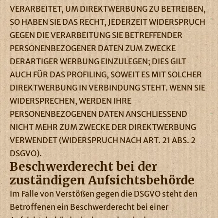
VERARBEITET, UM DIREKTWERBUNG ZU BETREIBEN,
SO HABEN SIE DAS RECHT, JEDERZEIT WIDERSPRUCH
GEGEN DIE VERARBEITUNG SIE BETREFFENDER
PERSONENBEZOGENER DATEN ZUM ZWECKE
DERARTIGER WERBUNG EINZULEGEN; DIES GILT
AUCH FÜR DAS PROFILING, SOWEIT ES MIT SOLCHER
DIREKTWERBUNG IN VERBINDUNG STEHT. WENN SIE
WIDERSPRECHEN, WERDEN IHRE
PERSONENBEZOGENEN DATEN ANSCHLIESSEND
NICHT MEHR ZUM ZWECKE DER DIREKTWERBUNG
VERWENDET (WIDERSPRUCH NACH ART. 21 ABS. 2
DSGVO).
Beschwerde­recht bei der
zuständigen Aufsichts­behörde
Im Falle von Verstößen gegen die DSGVO steht den
Betroffenen ein Beschwerderecht bei einer