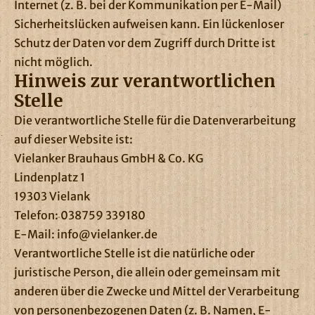
Internet (z. B. bei der Kommunikation per E-Mail)
Sicherheitslücken aufweisen kann. Ein lückenloser
Schutz der Daten vor dem Zugriff durch Dritte ist
nicht möglich.
Hinweis zur verantwortlichen
Stelle
Die verantwortliche Stelle für die Datenverarbeitung
auf dieser Website ist:
Vielanker Brauhaus GmbH & Co. KG
Lindenplatz 1
19303 Vielank
Telefon: 038759 339180
E-Mail: info@vielanker.de
Verantwortliche Stelle ist die natürliche oder
juristische Person, die allein oder gemeinsam mit
anderen über die Zwecke und Mittel der Verarbeitung
von personenbezogenen Daten (z. B. Namen, E-