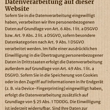
Datenverarbeitung auf dieser
Website
Sofern Sie in die Datenverarbeitung eingewilligt
haben, verarbeiten wir Ihre personenbezogenen
Daten auf Grundlage von Art. 6 Abs. 1 lit. a DSGVO
bzw. Art. 9 Abs. 2 lit. a DSGVO, sofern besondere
Datenkategorien nach Art. 9 Abs. 1 DSGVO
verarbeitet werden. Im Falle einer ausdrücklichen
Einwilligung in die Übertragung personenbezogener
Daten in Drittstaaten erfolgt die Datenverarbeitung
außerdem auf Grundlage von Art. 49 Abs. 1 lit. a
DSGVO. Sofern Sie in die Speicherung von Cookies
oder in den Zugriff auf Informationen in Ihr Endgerät
(z. B. via Device-Fingerprinting) eingewilligt haben,
erfolgt die Datenverarbeitung zusätzlich auf
Grundlage von § 25 Abs. 1 TDDDG. Die Einwilligung
ist jederzeit widerrufbar. Sind Ihre Daten zur