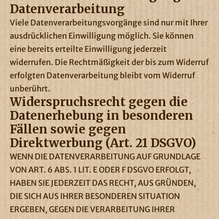
Datenverarbeitung
Viele Datenverarbeitungsvorgänge sind nur mit Ihrer
ausdrücklichen Einwilligung möglich. Sie können
eine bereits erteilte Einwilligung jederzeit
widerrufen. Die Rechtmäßigkeit der bis zum Widerruf
erfolgten Datenverarbeitung bleibt vom Widerruf
unberührt.
Widerspruchsrecht gegen die
Datenerhebung in besonderen
Fällen sowie gegen
Direktwerbung (Art. 21 DSGVO)
WENN DIE DATENVERARBEITUNG AUF GRUNDLAGE
VON ART. 6 ABS. 1 LIT. E ODER F DSGVO ERFOLGT,
HABEN SIE JEDERZEIT DAS RECHT, AUS GRÜNDEN,
DIE SICH AUS IHRER BESONDEREN SITUATION
ERGEBEN, GEGEN DIE VERARBEITUNG IHRER