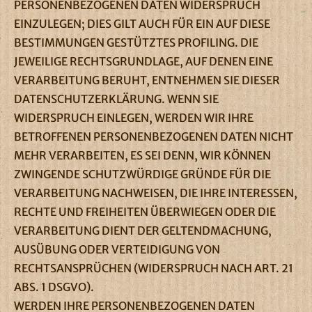
PERSONENBEZOGENEN DATEN WIDERSPRUCH
EINZULEGEN; DIES GILT AUCH FÜR EIN AUF DIESE
BESTIMMUNGEN GESTÜTZTES PROFILING. DIE
JEWEILIGE RECHTSGRUNDLAGE, AUF DENEN EINE
VERARBEITUNG BERUHT, ENTNEHMEN SIE DIESER
DATENSCHUTZERKLÄRUNG. WENN SIE
WIDERSPRUCH EINLEGEN, WERDEN WIR IHRE
BETROFFENEN PERSONENBEZOGENEN DATEN NICHT
MEHR VERARBEITEN, ES SEI DENN, WIR KÖNNEN
ZWINGENDE SCHUTZWÜRDIGE GRÜNDE FÜR DIE
VERARBEITUNG NACHWEISEN, DIE IHRE INTERESSEN,
RECHTE UND FREIHEITEN ÜBERWIEGEN ODER DIE
VERARBEITUNG DIENT DER GELTENDMACHUNG,
AUSÜBUNG ODER VERTEIDIGUNG VON
RECHTSANSPRÜCHEN (WIDERSPRUCH NACH ART. 21
ABS. 1 DSGVO).
WERDEN IHRE PERSONENBEZOGENEN DATEN