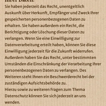
Sie haben jederzeit das Recht, unentgeltlich
Auskunft über Herkunft, Empfänger und Zweck Ihrer
gespeicherten personenbezogenen Daten zu
erhalten. Sie haben außerdem ein Recht, die
Berichtigung oder Löschung dieser Daten zu
verlangen. Wenn Sie eine Einwilligung zur
Datenverarbeitung erteilt haben, können Sie diese
Einwilligung jederzeit für die Zukunft widerrufen.
Außerdem haben Sie das Recht, unter bestimmten
Umständen die Einschränkung der Verarbeitung Ihrer
personenbezogenen Daten zu verlangen. Des
Weiteren steht Ihnen ein Beschwerderecht bei der
zuständigen Aufsichtsbehörde zu.
Hierzu sowie zu weiteren Fragen zum Thema
Datenschutz können Sie sich jederzeit an uns
wenden.