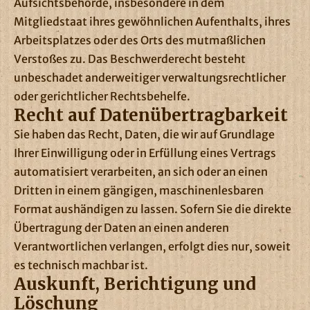
Aufsichtsbehörde, insbesondere in dem
Mitgliedstaat ihres gewöhnlichen Aufenthalts, ihres
Arbeitsplatzes oder des Orts des mutmaßlichen
Verstoßes zu. Das Beschwerderecht besteht
unbeschadet anderweitiger verwaltungsrechtlicher
oder gerichtlicher Rechtsbehelfe.
Recht auf Daten­übertrag­barkeit
Sie haben das Recht, Daten, die wir auf Grundlage
Ihrer Einwilligung oder in Erfüllung eines Vertrags
automatisiert verarbeiten, an sich oder an einen
Dritten in einem gängigen, maschinenlesbaren
Format aushändigen zu lassen. Sofern Sie die direkte
Übertragung der Daten an einen anderen
Verantwortlichen verlangen, erfolgt dies nur, soweit
es technisch machbar ist.
Auskunft, Berichtigung und
Löschung