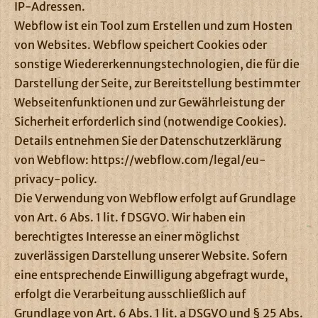
IP-Adressen.
Webflow ist ein Tool zum Erstellen und zum Hosten
von Websites. Webflow speichert Cookies oder
sonstige Wiedererkennungstechnologien, die für die
Darstellung der Seite, zur Bereitstellung bestimmter
Webseitenfunktionen und zur Gewährleistung der
Sicherheit erforderlich sind (notwendige Cookies).
Details entnehmen Sie der Datenschutzerklärung
von Webflow:
https://webflow.com/legal/eu-
privacy-policy
.
Die Verwendung von Webflow erfolgt auf Grundlage
von Art. 6 Abs. 1 lit. f DSGVO. Wir haben ein
berechtigtes Interesse an einer möglichst
zuverlässigen Darstellung unserer Website. Sofern
eine entsprechende Einwilligung abgefragt wurde,
erfolgt die Verarbeitung ausschließlich auf
Grundlage von Art. 6 Abs. 1 lit. a DSGVO und § 25 Abs.